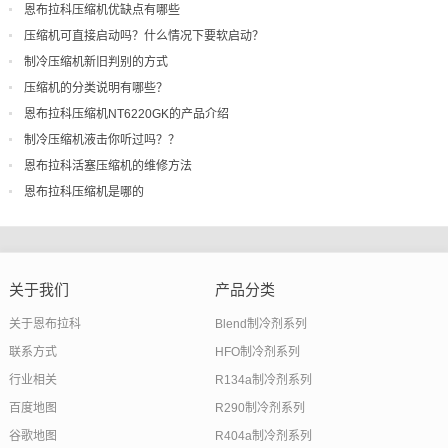
恩布拉科压缩机优缺点有哪些
压缩机可直接启动吗？什么情况下要软启动？
制冷压缩机新旧判别的方式
压缩机的分类说明有哪些？
恩布拉科压缩机NT6220GK的产品介绍
制冷压缩机液击你听过吗？？
恩布拉科活塞压缩机的维修方法
恩布拉科压缩机是哪的
关于我们
产品分类
关于恩布拉科
Blend制冷剂系列
联系方式
HFO制冷剂系列
行业相关
R134a制冷剂系列
百度地图
R290制冷剂系列
谷歌地图
R404a制冷剂系列