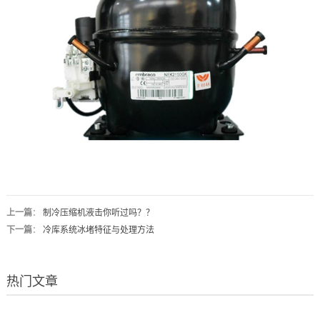
上一篇
：
制冷压缩机液击你听过吗？？
下一篇
：
冷库系统冰堵特征与处理方法
热门文章