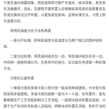
只发生凝水结露现象，而低温库则可能产生凝水、结冰现象，甚至发
生冻融循环，因此，在建筑平面布置上应根据各类库房的温度要求及
热湿交换状况分开布置，以避免相互影响，这种处理方法，习惯上称
为温度分区。
常用的温度分区方法有两类
一是分开处理，即将高温库与低温库分为两个独立的围护结构
体；
二是分边处理，将高温间组合在一边，将低温间组合在另一边，
中间用一道绝热墙分开。在有条件的地方，应当首先考虑第一种处理
方法。
冷库的立面布置
①单层冷库和多层冷库小型冷库一般采用单层建筑，大中型冷库
则采用多层建筑。多层冷库的层数一般为４～６层，在布置时，首先
要根据生产工艺流程和制冷工艺流程，一般把冻结间布置在底层，以
便于生产车间的吊轨接入冻结间。把制冰间布置在顶层，有利于冰的