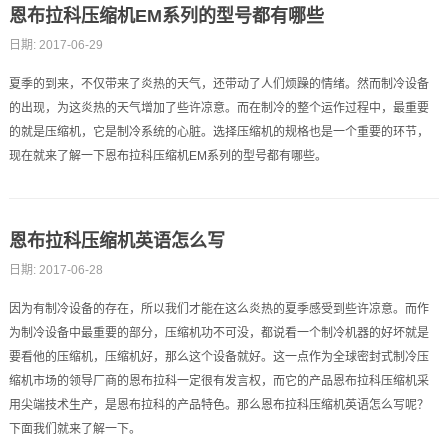
恩布拉科压缩机EM系列的型号都有哪些
日期: 2017-06-29
夏季的到来，不仅带来了炎热的天气，还带动了人们烦躁的情绪。然而制冷设备
的出现，为这炎热的天气增加了些许凉意。而在制冷的整个运作过程中，最重要
的就是压缩机，它是制冷系统的心脏。选择压缩机的规格也是一个重要的环节，
现在就来了解一下恩布拉科压缩机EM系列的型号都有哪些。
恩布拉科压缩机英语怎么写
日期: 2017-06-28
因为有制冷设备的存在，所以我们才能在这么炎热的夏季感受到些许凉意。而作
为制冷设备中最重要的部分，压缩机功不可没，都说看一个制冷机器的好坏就是
要看他的压缩机，压缩机好，那么这个设备就好。这一点作为全球密封式制冷压
缩机市场的领导厂商的恩布拉科一定很有发言权，而它的产品恩布拉科压缩机采
用尖端技术生产，是恩布拉科的产品特色。那么恩布拉科压缩机英语怎么写呢？
下面我们就来了解一下。