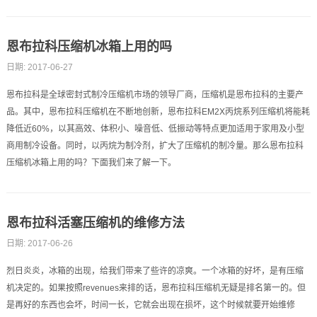
恩布拉科压缩机冰箱上用的吗
日期: 2017-06-27
恩布拉科是全球密封式制冷压缩机市场的领导厂商，压缩机是恩布拉科的主要产
品。其中，恩布拉科压缩机在不断地创新，恩布拉科EM2X丙烷系列压缩机将能耗
降低近60%，以其高效、体积小、噪音低、低振动等特点更加适用于家用及小型
商用制冷设备。同时，以丙烷为制冷剂，扩大了压缩机的制冷量。那么恩布拉科
压缩机冰箱上用的吗？下面我们来了解一下。
恩布拉科活塞压缩机的维修方法
日期: 2017-06-26
烈日炎炎，冰箱的出现，给我们带来了些许的凉爽。一个冰箱的好坏，是有压缩
机决定的。如果按照revenues来排的话，恩布拉科压缩机无疑是排名第一的。但
是再好的东西也会坏，时间一长，它就会出现在损坏，这个时候就要开始维修