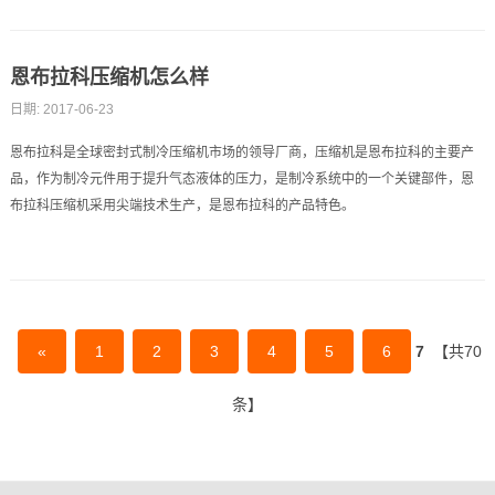
恩布拉科压缩机怎么样
日期: 2017-06-23
恩布拉科是全球密封式制冷压缩机市场的领导厂商，压缩机是恩布拉科的主要产
品，作为制冷元件用于提升气态液体的压力，是制冷系统中的一个关键部件，恩
布拉科压缩机采用尖端技术生产，是恩布拉科的产品特色。
«
1
2
3
4
5
6
7
【共70
条】