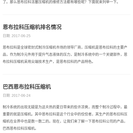
了。那么恩布拉科活塞压缩机的维修方法都有哪些呢？下面就来列举一下。
恩布拉科压缩机排名情况
日期: 2017-06-25
恩布拉科是全球密封式制冷压缩机市场的领导厂商，压缩机是恩布拉科的主要产
品，作为制冷元件用于提升气态液体的压力，是制冷系统中的一个关键部件，恩
布拉科压缩机采用尖端技术生产，是恩布拉科的产品特色。
巴西恩布拉科压缩机
日期: 2017-06-24
制冷系统的出现无疑是为这炎热的夏日带来的些许凉爽，而整个制冷过程中，最
重要的就是压缩机。其中恩布拉科是这个行业中的佼佼者，其生产的恩布拉科压
缩机在业界中也是数一数二的。现在，让我们来了解一下恩布拉科公司的产品，
巴西恩布拉科压缩机。