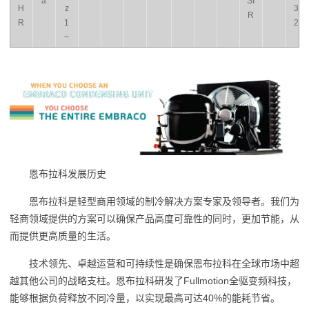
a
SI
H
z
3
R
R
1
2
~
恩布拉科发展历史
恩布拉科是轻型商用领域的制冷解决方案专家及领导者。我们为
轻商领域提供的方案可以确保产品高度可靠性的同时，更加节能，从
而提供更高质量的生活。
技术领先、卓越运营和可持续性是确保恩布拉科在全球市场中超
越其他公司的战略支柱。恩布拉科研发了Fullmotion全驱变频科技，
能够根据负荷释放不同冷量，以实现最高可达40%的能耗节省。