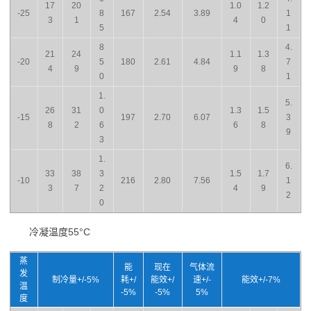
17
20
1.0
1.2
-25
8
167
2.54
3.89
1
3
1
4
0
5
1
8
4.
21
24
1.1
1.3
-20
5
180
2.61
4.84
7
4
9
9
8
0
1
1.
5.
26
31
0
1.3
1.5
-15
197
2.70
6.07
3
8
2
6
6
8
9
3
1.
6.
33
38
3
1.5
1.7
-10
216
2.80
7.56
1
3
7
2
4
9
2
0
冷凝温度55°C
蒸
能
现在
气体流
发
制冷量+/-5%
耗+/
能效+/
速+/-
能效+/-7%
温
-5%
-5%
5%
度