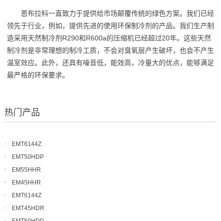
恩布拉科一直致力于提供给市场颠覆传统的绿色方案。我们已经
领先于行业，例如，提供先进的使用环保制冷剂的产品。我们生产制
造采用天然制冷剂R290和R600a的压缩机已经超过20年。这些天然
制冷剂是非常理想的制冷工质，不会对臭氧层产生破坏，也会不产生
温室效应。此外，还具有噪音低，能效高，冷量大的优点，能够满足
最严格的环保要求。
热门产品
EMT6144Z
EMT50HDP
EM55HHR
EM45HHR
EMT6144Z
EMT45HDR
EMT50HDP