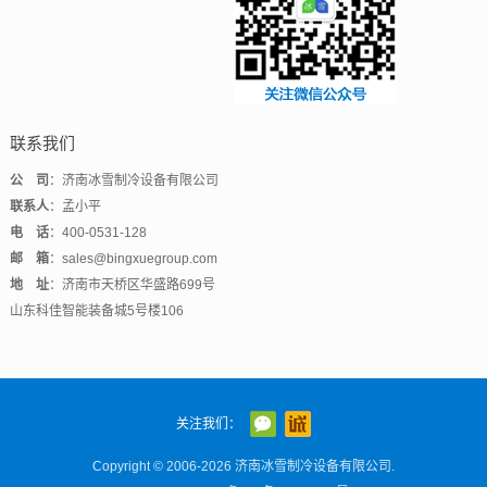
联系我们
公 司
：济南冰雪制冷设备有限公司
联系人
：孟小平
电 话
：400-0531-128
邮 箱
：sales@bingxuegroup.com
地 址
：济南市天桥区华盛路699号
山东科佳智能装备城5号楼106
关注我们：
Copyright © 2006-2026 济南冰雪制冷设备有限公司.