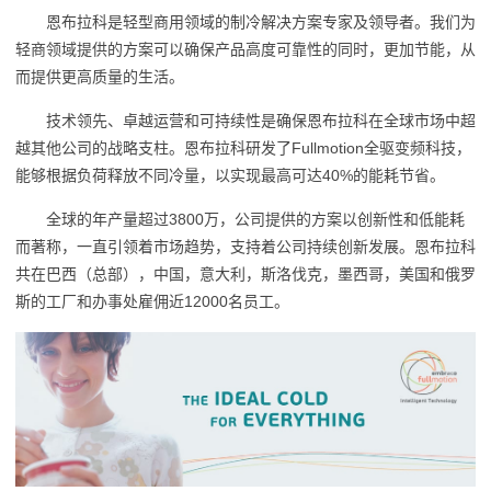
恩布拉科是轻型商用领域的制冷解决方案专家及领导者。我们为
轻商领域提供的方案可以确保产品高度可靠性的同时，更加节能，从
而提供更高质量的生活。
技术领先、卓越运营和可持续性是确保恩布拉科在全球市场中超
越其他公司的战略支柱。恩布拉科研发了Fullmotion全驱变频科技，
能够根据负荷释放不同冷量，以实现最高可达40%的能耗节省。
全球的年产量超过3800万，公司提供的方案以创新性和低能耗
而著称，一直引领着市场趋势，支持着公司持续创新发展。恩布拉科
共在巴西（总部），中国，意大利，斯洛伐克，墨西哥，美国和俄罗
斯的工厂和办事处雇佣近12000名员工。