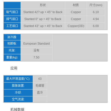
形状
材质
尺寸(mm)
吸气接口
Slanted 42? up + 45° to Back
Copper
6.10
排气接口
Slanted 0° up + 45° to Back
Copper
4.94
工艺接口
Slanted 43° up + 45° to Back
Copper(OD)
6.00
油冷器:
地脚板:
European Standard
托架:
没有
重量(kg):
7.50
应用
最大环境温度(°C):
43
膨胀装置:
毛细管
冷却:
直冷
空气流速:
机械数据