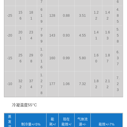
7
6
6
4.
15
18
1.2
1.4
-25
1
128
0.88
3.51
8
6
1
2
2
9
5
7
5.
20
23
1.4
1.6
-20
9
143
0.93
4.55
5
1
4
1
3
9
8
1.
6.
25
29
0
1.6
1.8
-15
160
0.99
5.80
3
6
8
1
0
7
7
6
1.
7.
32
37
2
1.8
2.1
-10
177
1.06
7.32
2
2
4
7
2
2
3
8
冷凝温度55°C
蒸
能
现在
气体流
发
制冷量+/-5%
耗+/
能效+/
速+/-
能效+/-7%