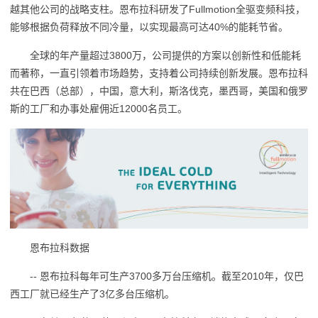
越其他公司的战略支柱。恩布拉科研发了Fullmotion全驱变频科技，
能够根据负荷释放不同冷量，以实现最高可达40%的能耗节省。
全球的年产量超过3800万，公司提供的方案以创新性和低能耗
而著称，一直引领着市场趋势，支持着公司持续创新发展。恩布拉科
共在巴西（总部），中国，意大利，斯洛伐克，墨西哥，美国和俄罗
斯的工厂和办事处雇佣近12000名员工。
恩布拉科数据
-- 恩布拉科每年可生产3700多万台压缩机。截至2010年，仅巴
西工厂就已经生产了3亿多台压缩机。