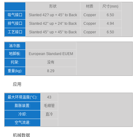
形状
材质
尺寸(mm)
吸气接口
Slanted 42? up + 45° to Back
Copper
6.50
排气接口
Slanted 42° up + 24° to Back
Copper
4.94
工艺接口
Slanted 45° up + 45° to Back
Copper
6.50
油冷器:
地脚板:
European Standard EUEM
托架:
没有
重量(kg):
8.29
应用
最大环境温度(°C):
43
膨胀装置:
毛细管
冷却:
直冷
空气流速:
机械数据