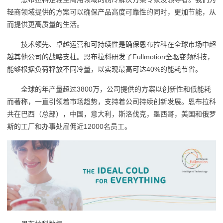
轻商领域提供的方案可以确保产品高度可靠性的同时，更加节能，从
而提供更高质量的生活。
技术领先、卓越运营和可持续性是确保恩布拉科在全球市场中超
越其他公司的战略支柱。恩布拉科研发了Fullmotion全驱变频科技，
能够根据负荷释放不同冷量，以实现最高可达40%的能耗节省。
全球的年产量超过3800万，公司提供的方案以创新性和低能耗
而著称，一直引领着市场趋势，支持着公司持续创新发展。恩布拉科
共在巴西（总部），中国，意大利，斯洛伐克，墨西哥，美国和俄罗
斯的工厂和办事处雇佣近12000名员工。